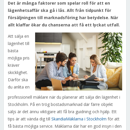
Det är många faktorer som spelar roll för att en
lägenhetsaffär ska gå i lås. Allt från tidpunkt för
försäljningen till marknadsföring har betydelse. När
allt klaffar ökar du chanserna att få ett lyckat utfall.
Att sälja en
lägenhet till
bästa
möjliga pris
kräver
skicklighet.
Därför ska
du anlita en
professionell mäklare när du planerar att sälja din lägenhet i
Stockholm. På en trög bostadsmarknad där färre objekt
säljs är det ännu viktigare att få bra guidning och hjälp. Ett
tips är att vända dig till
SkandiaMäklarna i Stockholm
för att
få bästa möjliga service. Mäklarna där har en god insyn i den