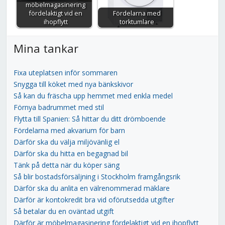
möbelmagasinering
fördelaktigt vid en
Fördelarna med
ihopflytt
torktumlare
Mina tankar
Fixa uteplatsen inför sommaren
Snygga till köket med nya bänkskivor
Så kan du fräscha upp hemmet med enkla medel
Förnya badrummet med stil
Flytta till Spanien: Så hittar du ditt drömboende
Fördelarna med akvarium för barn
Därför ska du välja miljövänlig el
Därför ska du hitta en begagnad bil
Tänk på detta när du köper säng
Så blir bostadsförsäljning i Stockholm framgångsrik
Därför ska du anlita en välrenommerad mäklare
Därför är kontokredit bra vid oförutsedda utgifter
Så betalar du en oväntad utgift
Därför är möbelmagasinering fördelaktigt vid en ihopflytt