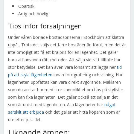
Opartisk
Artig och hövlig
Tips inför försäljningen
Under våren började bostadspriserna i Stockholm att klättra
uppåt. Trots det säljs det färre bostäder än förut, men det är
inte omöjligt att få ett bra pris för en lägenhet. Det gäller
bara att använda rätt metoder. Att sälja vid rätt tillfälle har
stor betydelse. Det kan även vara lönsamt att lägga ner
tid
på att styla lägenheten
innan fotografering och visning. Hur
lägenheten uppfattas kan vara direkt avgörande. Mäklaren
som du anlitar har med stor sannolikhet bra tips på stylister
som kan fixa lägenheten. Det gäller också att sälja in det
som är unikt med lägenheten. Alla lägenheter har
något
särskilt att erbjuda
och det gäller att hitta köparen som är
ute efter just det.
Liknande ämnen: