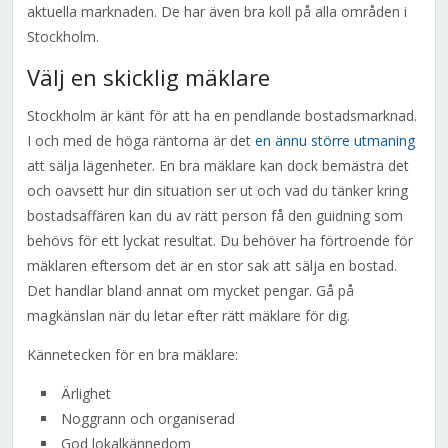
aktuella marknaden. De har även bra koll på alla områden i
Stockholm.
Välj en skicklig mäklare
Stockholm är känt för att ha en pendlande bostadsmarknad.
I och med de höga räntorna är det
en ännu större utmaning
att sälja lägenheter. En bra mäklare kan dock bemästra det
och oavsett hur din situation ser ut och vad du tänker kring
bostadsaffären kan du av rätt person få den guidning som
behövs för ett lyckat resultat. Du behöver ha förtroende för
mäklaren eftersom det är en stor sak att sälja en bostad.
Det handlar bland annat om mycket pengar. Gå på
magkänslan när du letar efter rätt mäklare för dig.
Kännetecken för en bra mäklare:
Ärlighet
Noggrann och organiserad
God lokalkännedom