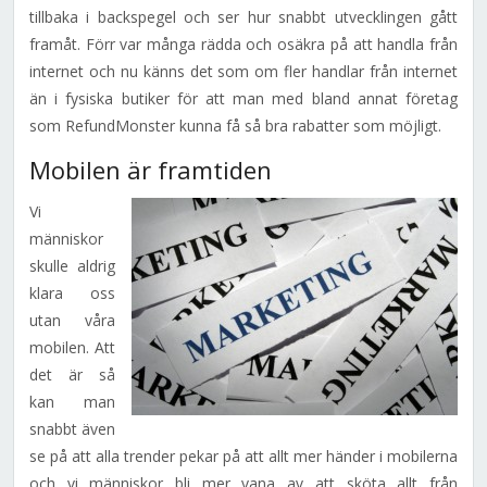
tillbaka i backspegel och ser hur snabbt utvecklingen gått
framåt. Förr var många rädda och osäkra på att handla från
internet och nu känns det som om fler handlar från internet
än i fysiska butiker för att man med bland annat företag
som RefundMonster kunna få så bra rabatter som möjligt.
Mobilen är framtiden
Vi
människor
skulle aldrig
klara oss
utan våra
mobilen. Att
det är så
kan man
snabbt även
se på att alla trender pekar på att allt mer händer i mobilerna
och vi människor bli mer vana av att sköta allt från