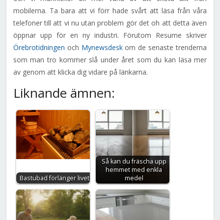
mobilerna. Ta bara att vi förr hade svårt att läsa från våra
telefoner till att vi nu utan problem gör det oh att detta även
öppnar upp för en ny industri. Förutom Resume skriver
Örebrotidningen
och
Mynewsdesk
om de senaste trenderna
som man tro kommer slå under året som du kan läsa mer
av genom att klicka dig vidare på länkarna.
Liknande ämnen:
Så kan du fräscha upp
hemmet med enkla
Bastubad förlänger livet
medel