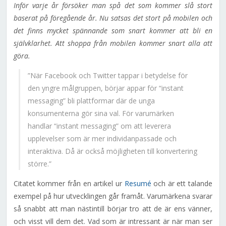
Inför varje år försöker man spå det som kommer slå stort
baserat på föregående år. Nu satsas det stort på mobilen och
det finns mycket spännande som snart kommer att bli en
självklarhet. Att shoppa från mobilen kommer snart alla att
göra.
”När Facebook och Twitter tappar i betydelse för
den yngre målgruppen, börjar appar för “instant
messaging” bli plattformar där de unga
konsumenterna gör sina val. För varumärken
handlar “instant messaging” om att leverera
upplevelser som är mer individanpassade och
interaktiva. Då är också möjligheten till konvertering
större.”
Citatet kommer från en artikel ur
Resumé
och är ett talande
exempel på hur utvecklingen går framåt. Varumärkena svarar
så snabbt att man nästintill börjar tro att de är ens vänner,
och visst vill dem det. Vad som är intressant är när man ser